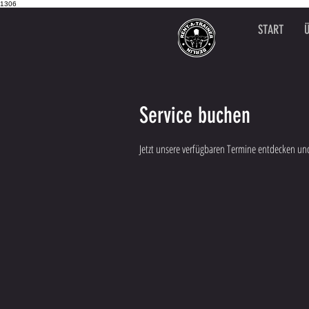
1306
START
Service buchen
Jetzt unsere verfügbaren Termine entdecken un