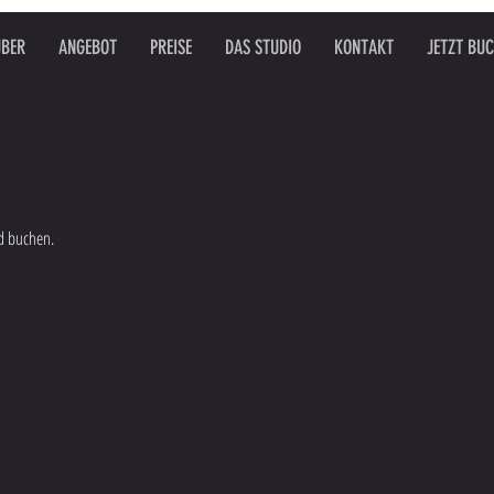
ÜBER
ANGEBOT
PREISE
DAS STUDIO
KONTAKT
JETZT BU
d buchen.