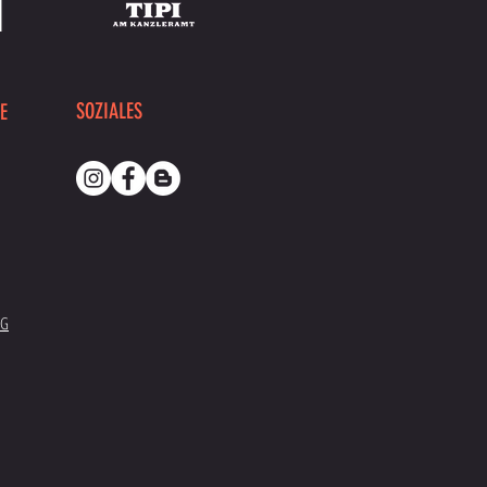
SOZIALES
E
NG