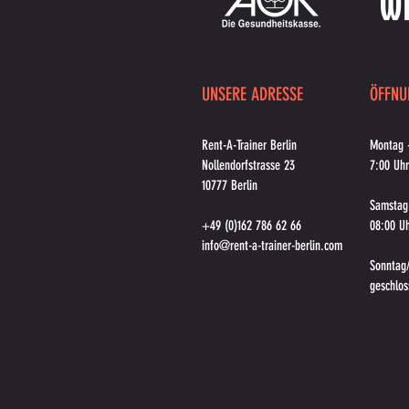
UNSERE ADRESSE
ÖFFNU
Rent-A-Trainer Berlin
Montag -
Nollendorfstrasse 23
7:00 Uhr
10777 Berlin
Samstag
+49 (0)162 786 62 66
08:00 Uh
info@rent-a-trainer-berlin.com
Sonntag/
geschlo