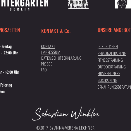
NGSZEITEN
UNSERE ANGEBOT
KONTAKT & Co.
KONTAKT
JETZT BUCHEN
 Freitag
IMPRESSUM
 - 22:00 Uhr
PERSONALTRAINING
DATENSCHUTZERKLÄRUNG
FITNESSTRAINING
PRESSE
OUTDOORTRAINING
FAQ
r - 16:00 Uhr
FIRMENFITNESS
BOXTRAINING
Feiertag
ERNÄHRUNGSBERATU
ssen
©2017 BY ANNA-VERENA LECHNER