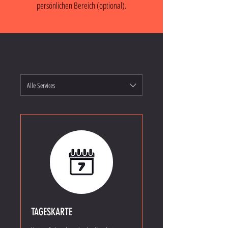
persönlichen Bereich (optional).
Alle Services
TAGESKARTE