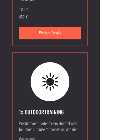
10 Std.
450
450 €
Euro
Weitere Details
1x OUTDOORTRAINING
Werden Sie fit unter freiem Himmel oder
bei Ihnen zuhause mit Sebastian Winkler
Weiterlesen