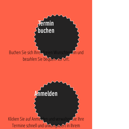
Termin
buchen
Buchen Sie sich Ihren freien Wunschtermin und
bezahlen Sie bequem vor Ort.
Anmelden
Klicken Sie auf Anmelden und verwalten Sie Ihre
Termine schnell und unkompliziert in Ihrem