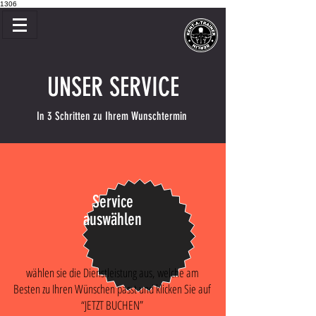
1306
UNSER SERVICE
In 3 Schritten zu Ihrem Wunschtermin
Service
auswählen
wählen sie die Dienstleistung aus, welche am
Besten zu Ihren Wünschen passt und klicken Sie auf
“JETZT BUCHEN”